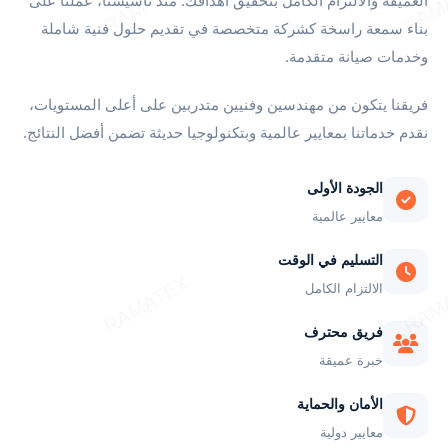
العميقة والالتزام الكامل بتحقيق أهدافك. منذ تأسيسنا، عملنا على
بناء سمعة راسخة كشركة متخصصة في تقديم حلول فنية شاملة
وخدمات صيانة متقدمة.
فريقنا يتكون من مهندسين وفنيين متدربين على أعلى المستويات،
نقدم خدماتنا بمعايير عالمية وبتكنولوجيا حديثة تضمن أفضل النتائج.
الجودة الأولى
معايير عالمية
التسليم في الوقت
الالتزام الكامل
فريق محترف
خبرة عميقة
الأمان والحماية
معايير دولية