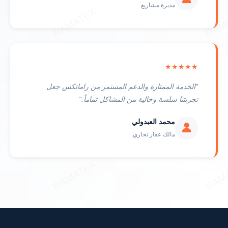
مديرة مشاريع
★★★★★
"الخدمة الممتازة والدعم المستمر من راماتكس جعل
تجربتنا سلسة وخالية من المشاكل تماماً."
محمد العبدولي
مالك عقار تجاري